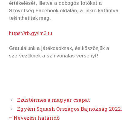
értékelését, illetve a dobogós fotókat a
Szövetség Facebook oldalán, a linkre kattintva
tekinthetitek meg.
https://rb.gy/im3itu
Gratulálunk a játékosoknak, és köszönjük a
szervezőknek a színvonalas versenyt!
Ezüstérmes a magyar csapat
Egyéni Squash Országos Bajnokság 2022.
– Nevezési határidő