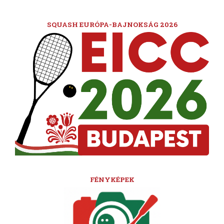
SQUASH EURÓPA-BAJNOKSÁG 2026
FÉNYKÉPEK