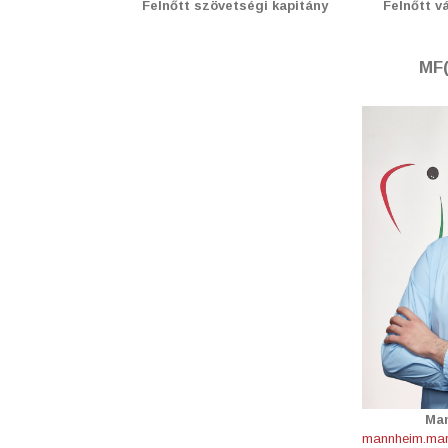
Felnőtt szövetségi kapitány
Felnőtt v
MF(
Man
mannheim.mar