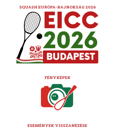
SQUASH EURÓPA-BAJNOKSÁG 2026
FÉNYKÉPEK
ESEMÉNYEK VISSZANÉZÉSE