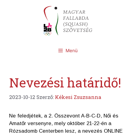
Kilépés
a
tartalomba
Menü
Nevezési határidő!
2023-10-12
Szerző:
Kékesi Zsuzsanna
Ne feledjétek, a 2. Összevont A-B-C-D, Női és
Amatőr versenyre, mely október 21-22-én a
Rózsadomb Centerben lesz, a nevezés ONLINE