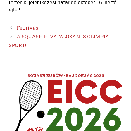
történik, jelentkezési határidő október 16. hétfő
éjfél!
Felhívás!
A SQUASH HIVATALOSAN IS OLIMPIAI
SPORT!
SQUASH EURÓPA-BAJNOKSÁG 2026