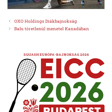
OXO Holdings Diákbajnokság
Balu töretlenül menetel Kanadában
SQUASH EURÓPA-BAJNOKSÁG 2026