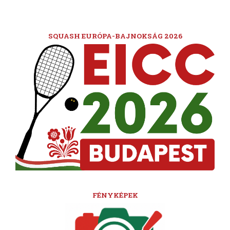
SQUASH EURÓPA-BAJNOKSÁG 2026
FÉNYKÉPEK