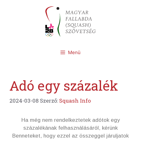
Kilépés
a
tartalomba
Menü
Adó egy százalék
2024-03-08
Szerző:
Squash Info
Ha még nem rendelkeztetek adótok egy
százalékának felhasználásáról, kérünk
Benneteket, hogy ezzel az összeggel járuljatok