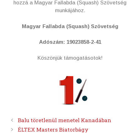
hozzá a Magyar Fallabda (Squash) Szövetség
munkájához.
Magyar Fallabda (Squash) Szövetség
Adószám: 19023858-2-41
Köszönjük támogatásotok!
Balu töretlenül menetel Kanadában
ÉLTEX Masters Biatorbágy