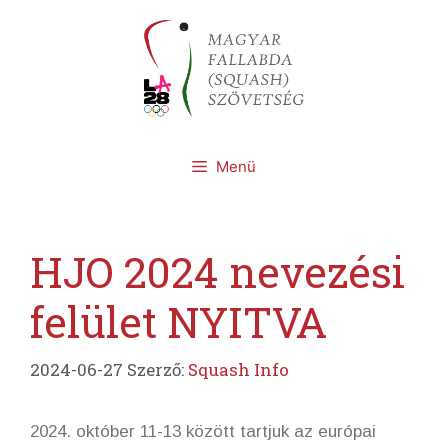
Kilépés
a
tartalomba
Menü
HJO 2024 nevezési
felület NYITVA
2024-06-27
Szerző:
Squash Info
2024. október 11-13 között tartjuk az európai