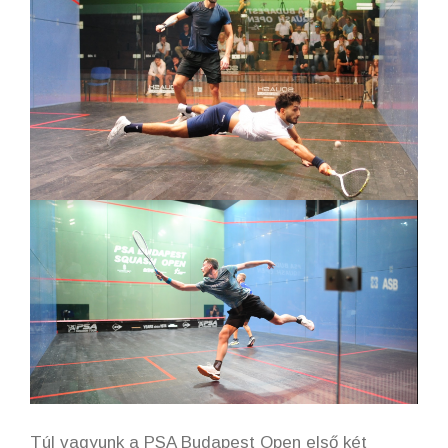
Túl vagyunk a PSA Budapest Open első két