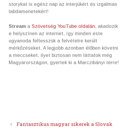
storykat is egész nap az interjúkért és izgalmas
labdamenetekért!
Stream
a
Szövetség YouTube oldalán
, akadozik
e helyszínen az internet, így minden este
ugyanoda feltesszük a felvételre került
mérkőzéseket. A legjobb azonban élőben követni
a meccseket, ilyet biztosan nem láttatok még
Magyarországon, gyertek ki a Marczibányi térre!
Fantasztikus magyar sikerek a Slovak