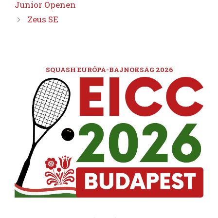
Junior Openen
Zeus SE
SQUASH EURÓPA-BAJNOKSÁG 2026