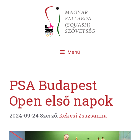
Kilépés
a
tartalomba
Menü
PSA Budapest
Open első napok
2024-09-24
Szerző:
Kékesi Zsuzsanna