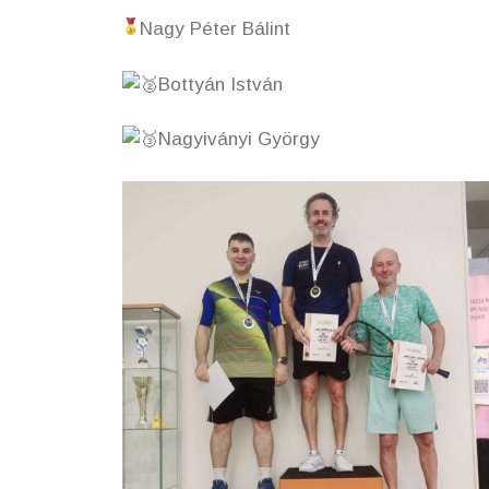
Nagy Péter Bálint
Bottyán István
Nagyiványi György