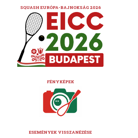
SQUASH EURÓPA-BAJNOKSÁG 2026
FÉNYKÉPEK
ESEMÉNYEK VISSZANÉZÉSE