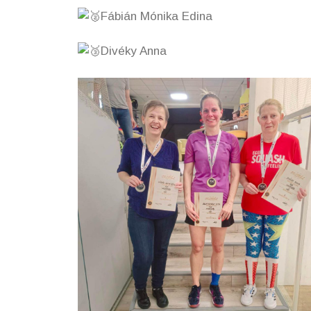
Fábián Mónika Edina
Divéky Anna