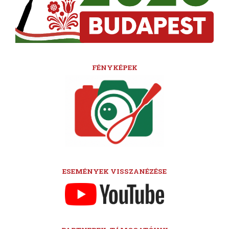
FÉNYKÉPEK
ESEMÉNYEK VISSZANÉZÉSE