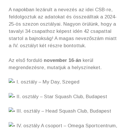
A napokban lezárult a nevezés az idei CSB-re,
feldolgoztuk az adatokat és összeálltak a 2024-
25-ös szezon osztályai. Nagyon örülünk, hogy a
tavalyi 34 csapathoz képest idén 42 csapattal
startol a bajnokság! A magas nevezőszám miatt
a IV. osztályt két részre bontottuk.
Az első forduló
november 16-án
kerül
megrendezésre, mutatjuk a helyszíneket.
I. osztály – My Day, Szeged
II. osztály – Star Squash Club, Budapest
III. osztály – Head Squash Club, Budapest
IV. osztály A csoport – Omega Sportcentrum,