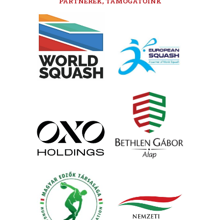
PARTNEREK, TÁMOGATÓINK