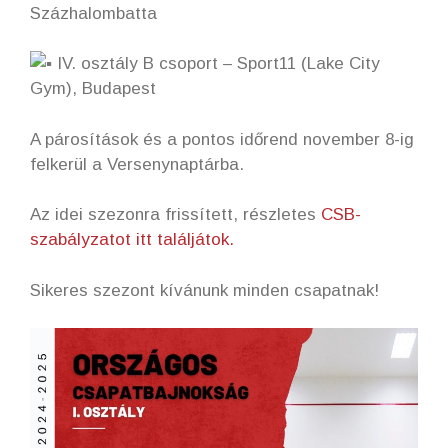
Százhalombatta
IV. osztály B csoport – Sport11 (Lake City
Gym), Budapest
A párosítások és a pontos időrend november 8-ig
felkerül a Versenynaptárba.
Az idei szezonra frissített, részletes
CSB-
szabályzatot itt találjátok.
Sikeres szezont kívánunk minden csapatnak!