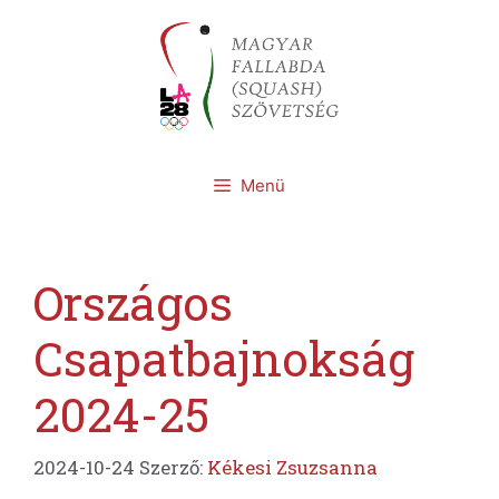
Kilépés
a
tartalomba
Menü
Országos
Csapatbajnokság
2024-25
2024-10-24
Szerző:
Kékesi Zsuzsanna