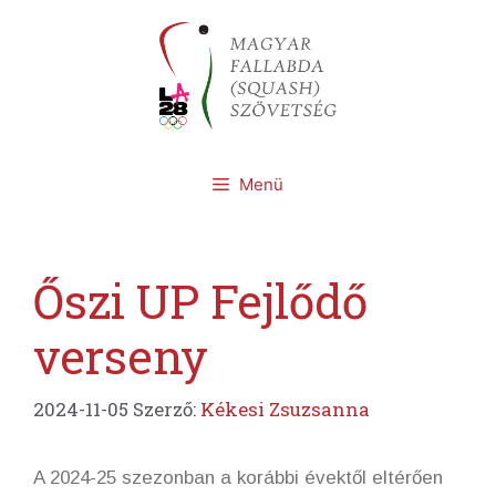
Kilépés
a
tartalomba
Menü
Őszi UP Fejlődő
verseny
2024-11-05
Szerző:
Kékesi Zsuzsanna
A 2024-25 szezonban a korábbi évektől eltérően