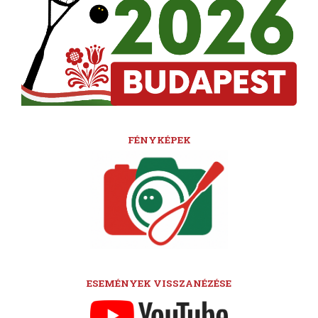
FÉNYKÉPEK
ESEMÉNYEK VISSZANÉZÉSE