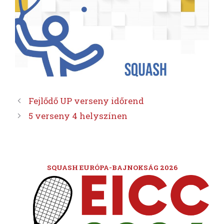
Fejlődő UP verseny időrend
5 verseny 4 helyszínen
SQUASH EURÓPA-BAJNOKSÁG 2026