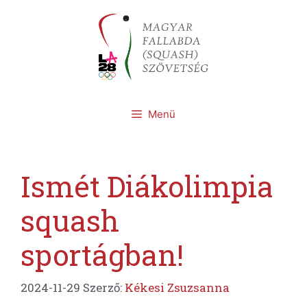
Kilépés
a
tartalomba
Menü
Ismét Diákolimpia
squash
sportágban!
2024-11-29
Szerző:
Kékesi Zsuzsanna