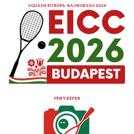
SQUASH EURÓPA-BAJNOKSÁG 2026
FÉNYKÉPEK