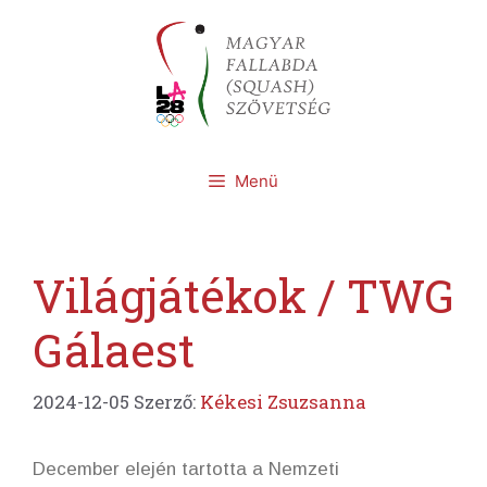
Kilépés
a
tartalomba
Menü
Világjátékok / TWG
Gálaest
2024-12-05
Szerző:
Kékesi Zsuzsanna
December elején tartotta a Nemzeti