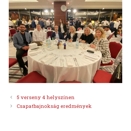
5 verseny 4 helyszínen
Csapatbajnokság eredmények