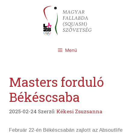
Kilépés
a
tartalomba
Menü
Masters forduló
Békéscsaba
2025-02-24
Szerző:
Kékesi Zsuzsanna
Február 22-én Békéscsabán zajlott az Absoutlife