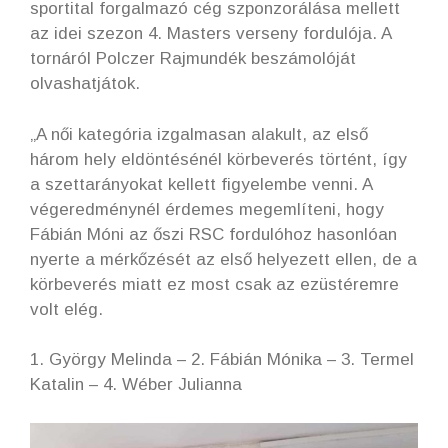
sportital forgalmazó cég szponzorálása mellett
az idei szezon 4. Masters verseny fordulója. A
tornáról Polczer Rajmundék beszámolóját
olvashatjátok.
„A női kategória izgalmasan alakult, az első
három hely eldöntésénél körbeverés történt, így
a szettarányokat kellett figyelembe venni. A
végeredménynél érdemes megemlíteni, hogy
Fábián Móni az őszi RSC fordulóhoz hasonlóan
nyerte a mérkőzését az első helyezett ellen, de a
körbeverés miatt ez most csak az ezüstéremre
volt elég.
1. György Melinda – 2. Fábián Mónika – 3. Termel
Katalin – 4. Wéber Julianna