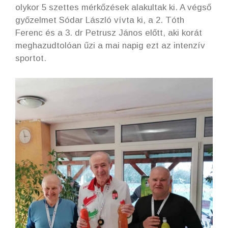
olykor 5 szettes mérkőzések alakultak ki. A végső
győzelmet Sódar László vívta ki, a 2. Tóth
Ferenc és a 3. dr Petrusz János előtt, aki korát
meghazudtolóan űzi a mai napig ezt az intenzív
sportot.