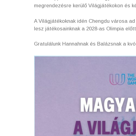
megrendezésre kerülő Világjátékokon és k
A Világjátékoknak idén Chengdu városa ad 
lesz játékosainknak a 2028-as Olimpia előtt
Gratulálunk Hannahnak és Balázsnak a kvó