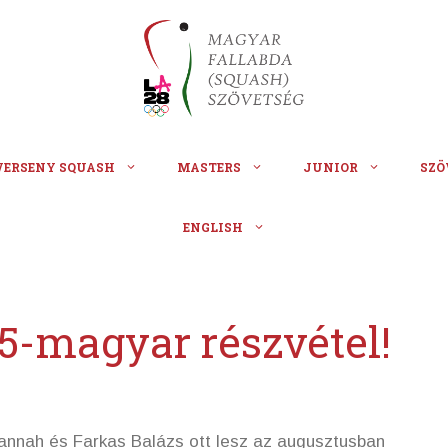
VERSENY SQUASH
MASTERS
JUNIOR
SZÖ
ENGLISH
5-magyar részvétel!
annah és Farkas Balázs ott lesz az augusztusban