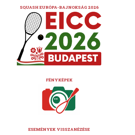
SQUASH EURÓPA-BAJNOKSÁG 2026
FÉNYKÉPEK
ESEMÉNYEK VISSZANÉZÉSE