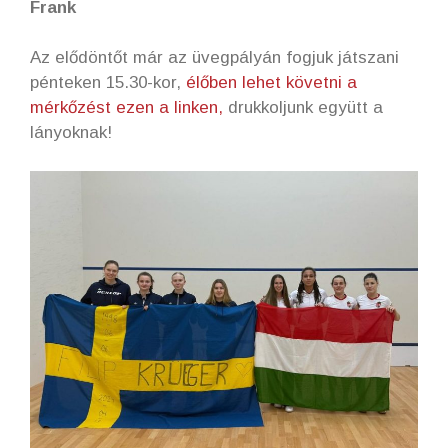
Frank
Az elődöntőt már az üvegpályán fogjuk játszani
pénteken 15.30-kor,
élőben lehet követni a
mérkőzést ezen a linken,
drukkoljunk együtt a
lányoknak!