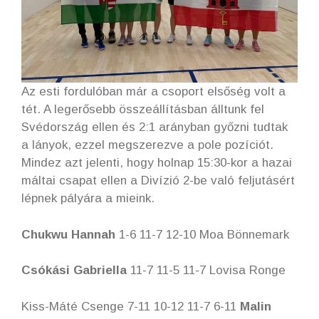
Az esti fordulóban már a csoport elsőség volt a
tét. A legerősebb összeállításban álltunk fel
Svédország ellen és 2:1 arányban győzni tudtak
a lányok, ezzel megszerezve a pole pozíciót.
Mindez azt jelenti, hogy holnap 15:30-kor a hazai
máltai csapat ellen a Divízió 2-be való feljutásért
lépnek pályára a mieink.
Chukwu Hannah
1-6 11-7 12-10 Moa Bönnemark
Csókási Gabriella
11-7 11-5 11-7 Lovisa Ronge
Kiss-Máté Csenge 7-11 10-12 11-7 6-11
Malin