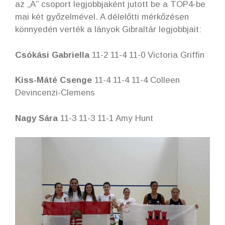
az „A” csoport legjobbjaként jutott be a TOP4-be
mai két győzelmével. A délelőtti mérkőzésen
könnyedén verték a lányok Gibraltár legjobbjait:
Csókási Gabriella
11-2 11-4 11-0 Victoria Griffin
Kiss-Máté Csenge
11-4 11-4 11-4 Colleen
Devincenzi-Clemens
Nagy Sára
11-3 11-3 11-1 Amy Hunt