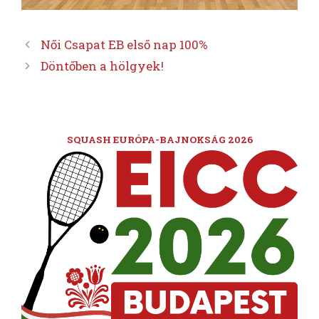
Női Csapat EB első nap 100%
Döntőben a hölgyek!
SQUASH EURÓPA-BAJNOKSÁG 2026