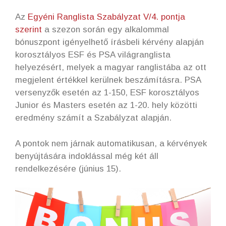
Az
Egyéni Ranglista Szabályzat V/4. pontja
szerint
a szezon során egy alkalommal
bónuszpont igényelhető írásbeli kérvény alapján
korosztályos ESF és PSA világranglista
helyezésért, melyek a magyar ranglistába az ott
megjelent értékkel kerülnek beszámításra. PSA
versenyzők esetén az 1-150, ESF korosztályos
Junior és Masters esetén az 1-20. hely közötti
eredmény számít a Szabályzat alapján.
A pontok nem járnak automatikusan, a kérvények
benyújtására indoklással még két áll
rendelkezésére (június 15).