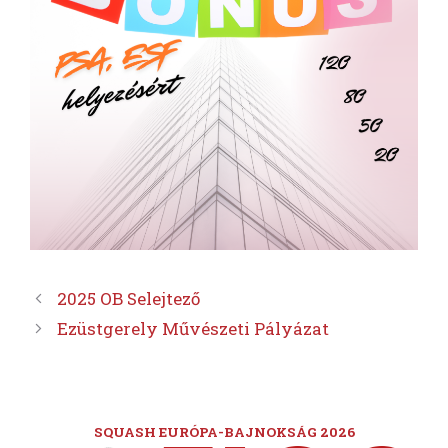
2025 OB Selejtező
Ezüstgerely Művészeti Pályázat
SQUASH EURÓPA-BAJNOKSÁG 2026