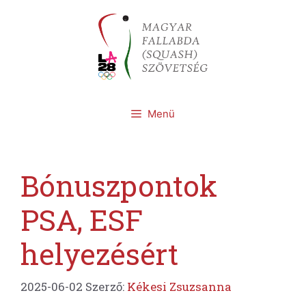
Kilépés
a
tartalomba
Menü
Bónuszpontok
PSA, ESF
helyezésért
2025-06-02
Szerző:
Kékesi Zsuzsanna