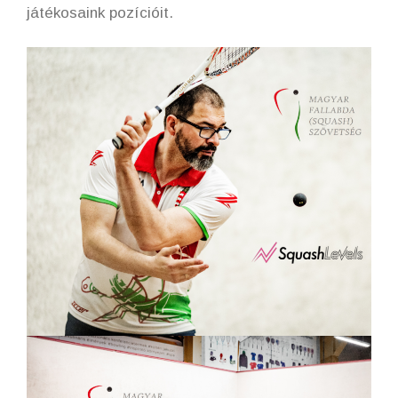
játékosaink pozícióit.