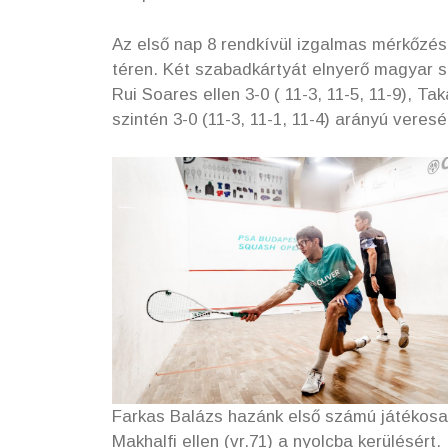
Az első nap 8 rendkívül izgalmas mérkőzés
téren. Két szabadkártyát elnyerő magyar sp
Rui Soares ellen 3-0 ( 11-3, 11-5, 11-9), T
szintén 3-0 (11-3, 11-1, 11-4) arányú veres
Farkas Balázs hazánk első számú játékosa v
Makhalfi ellen (vr.71) a nyolcba kerülésért.