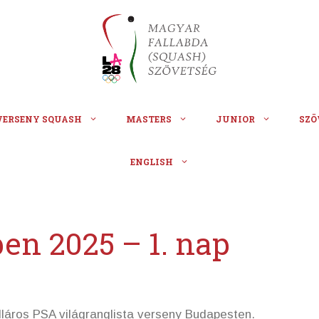
VERSENY SQUASH
MASTERS
JUNIOR
SZÖ
ENGLISH
en 2025 – 1. nap
láros PSA világranglista verseny Budapesten.