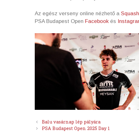
Az egész verseny online nézhető a
Squash
PSA Budapest Open
Facebook
és
Instagr
Balu vasárnap lép pályára
PSA Budapest Open 2025 Day 1