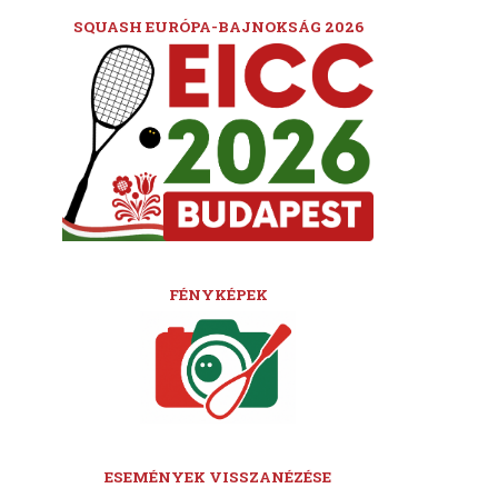
SQUASH EURÓPA-BAJNOKSÁG 2026
FÉNYKÉPEK
ESEMÉNYEK VISSZANÉZÉSE