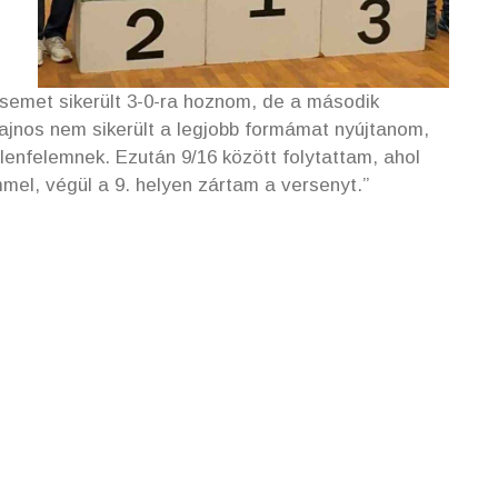
semet sikerült 3-0-ra hoznom, de a második
ajnos nem sikerült a legjobb formámat nyújtanom,
llenfelemnek. Ezután 9/16 között folytattam, ahol
mel, végül a 9. helyen zártam a versenyt.”
!