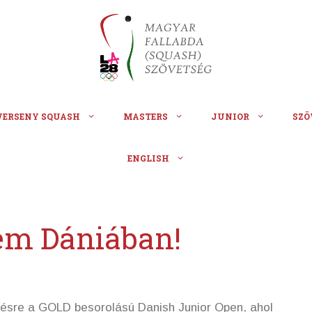
VERSENY SQUASH
MASTERS
JUNIOR
SZÖ
ENGLISH
em Dániában!
ésre a GOLD besorolású Danish Junior Open, ahol