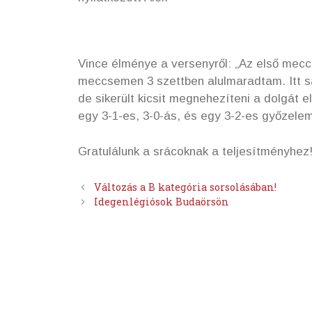
Vince élménye a versenyről: „Az első mecc
meccsemen 3 szettben alulmaradtam. Itt s
de sikerült kicsit megnehezíteni a dolgát e
egy 3-1-es, 3-0-ás, és egy 3-2-es győzelem
Gratulálunk a srácoknak a teljesítményhez
Változás a B kategória sorsolásában!
Idegenlégiósok Budaörsön