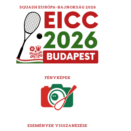
SQUASH EURÓPA-BAJNOKSÁG 2026
FÉNYKÉPEK
ESEMÉNYEK VISSZANÉZÉSE