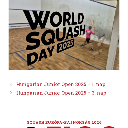
Hungarian Junior Open 2025 – 1. nap
Hungarian Junior Open 2025 – 3. nap
SQUASH EURÓPA-BAJNOKSÁG 2026