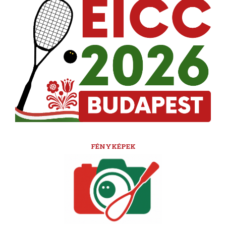
FÉNYKÉPEK