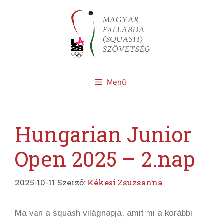
Kilépés
a
tartalomba
Menü
Hungarian Junior
Open 2025 – 2.nap
2025-10-11
Szerző:
Kékesi Zsuzsanna
Ma van a squash világnapja, amit mi a korábbi