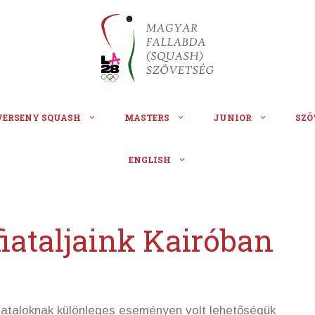
VERSENY SQUASH
MASTERS
JUNIOR
SZÖ
ENGLISH
fiataljaink Kairóban
ataloknak különleges eseményen volt lehetőségük