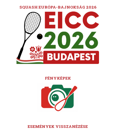
SQUASH EURÓPA-BAJNOKSÁG 2026
FÉNYKÉPEK
ESEMÉNYEK VISSZANÉZÉSE