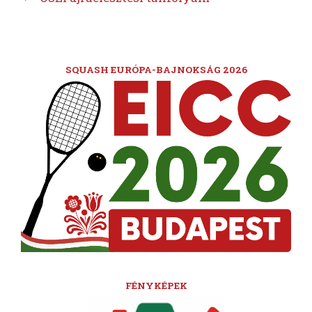
SQUASH EURÓPA-BAJNOKSÁG 2026
FÉNYKÉPEK