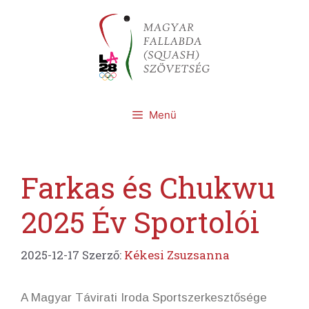
Kilépés
a
tartalomba
Menü
Farkas és Chukwu
2025 Év Sportolói
2025-12-17
Szerző:
Kékesi Zsuzsanna
A Magyar Távirati Iroda Sportszerkesztősége