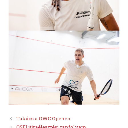
Takács a GWC Openen
OSEI újraélesztési tanfolyam