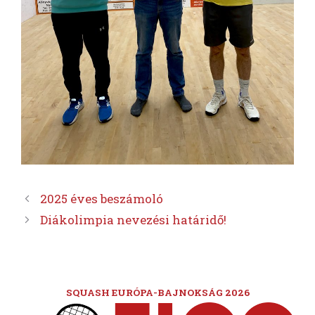
2025 éves beszámoló
Diákolimpia nevezési határidő!
SQUASH EURÓPA-BAJNOKSÁG 2026