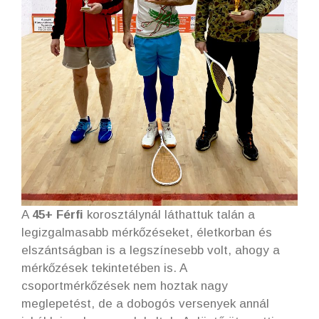
A
45+ Férfi
korosztálynál láthattuk talán a
legizgalmasabb mérkőzéseket, életkorban és
elszántságban is a legszínesebb volt, ahogy a
mérkőzések tekintetében is. A
csoportmérkőzések nem hoztak nagy
meglepetést, de a dobogós versenyek annál