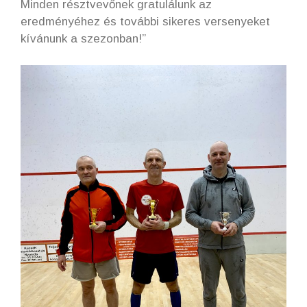
Minden résztvevőnek gratulálunk az
eredményéhez és további sikeres versenyeket
kívánunk a szezonban!”