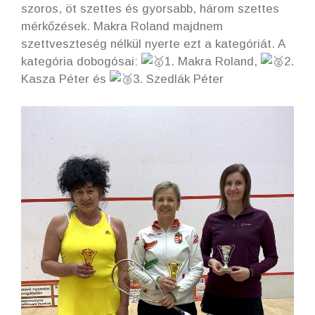
szoros, öt szettes és gyorsabb, három szettes
mérkőzések. Makra Roland majdnem
szettveszteség nélkül nyerte ezt a kategóriát. A
kategória dobogósai:
1. Makra Roland,
2.
Kasza Péter és
3. Szedlák Péter