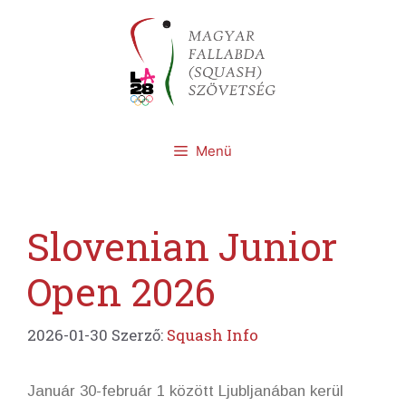
Kilépés
a
tartalomba
Menü
Slovenian Junior
Open 2026
2026-01-30
Szerző:
Squash Info
Január 30-február 1 között Ljubljanában kerül