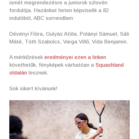
ismét megrendezésre a juniorok szlovén
fordulója. Hazánkat heten képviselik a 82
indulóból, ABC sorrendben:
Dévényi Flóra, Gulyás Attila, Polányi Sámuel, Sáli
Máté, Tóth Szabolcs, Varga Villő, Vida Benjamin.
A mérkőzések
eredményei ezen a linken
követhetők, fényképek várhatóan a
Squashland
oldalán
lesznek.
Sok sikert kívánunk!