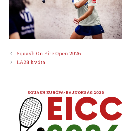
Squash On Fire Open 2026
LA28 kvóta
SQUASH EURÓPA-BAJNOKSÁG 2026