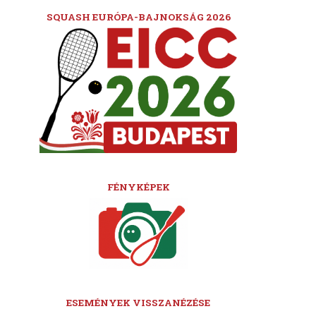
SQUASH EURÓPA-BAJNOKSÁG 2026
FÉNYKÉPEK
ESEMÉNYEK VISSZANÉZÉSE