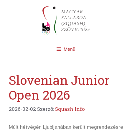
Kilépés
a
tartalomba
Menü
Slovenian Junior
Open 2026
2026-02-02
Szerző:
Squash Info
Múlt hétvégén Ljubljanában került megrendezésre