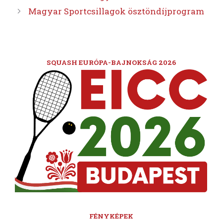
Magyar Sportcsillagok ösztöndíjprogram
SQUASH EURÓPA-BAJNOKSÁG 2026
FÉNYKÉPEK