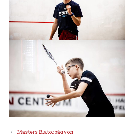
Masters Biatorbágyon