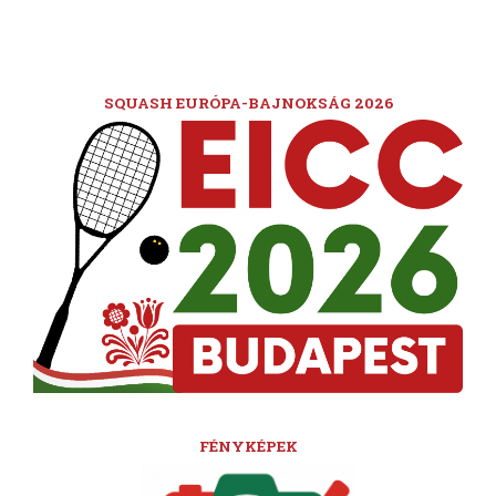
SQUASH EURÓPA-BAJNOKSÁG 2026
FÉNYKÉPEK