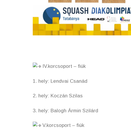
IV.korcsoport – fiúk
1. hely: Lendvai Csanád
2. hely: Koczán Szilas
3. hely: Balogh Ármin Szilárd
V.korcsoport – fiúk