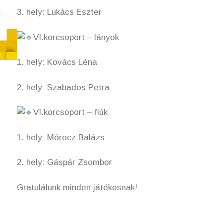
3. hely: Lukács Eszter
VI.korcsoport – lányok
1. hely: Kovács Léna
2. hely: Szabados Petra
VI.korcsoport – fiúk
1. hely: Mórocz Balázs
2. hely: Gáspár Zsombor
Gratulálunk minden játékosnak!