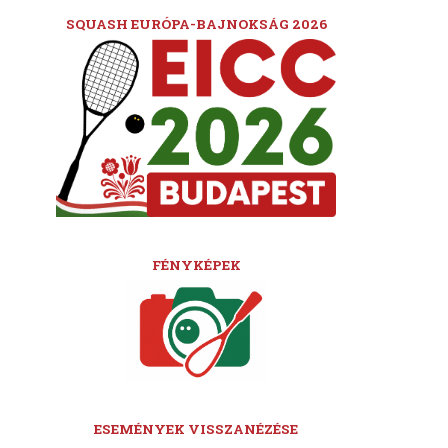
SQUASH EURÓPA-BAJNOKSÁG 2026
FÉNYKÉPEK
ESEMÉNYEK VISSZANÉZÉSE