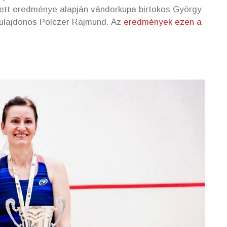
ett eredménye alapján vándorkupa birtokos György
tulajdonos Polczer Rajmund. Az
eredmények ezen a