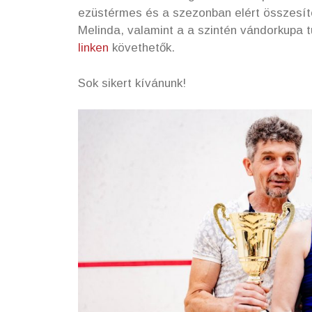
ezüstérmes és a szezonban elért összesít
Melinda, valamint a a szintén vándorkupa 
linken
követhetők.
Sok sikert kívánunk!