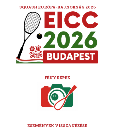
SQUASH EURÓPA-BAJNOKSÁG 2026
FÉNYKÉPEK
ESEMÉNYEK VISSZANÉZÉSE