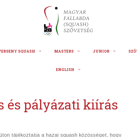
VERSENY SQUASH
MASTERS
JUNIOR
SZÖ
ENGLISH
 és pályázati kiírás
ton tájékoztatja a hazai squash közösséget, hogy