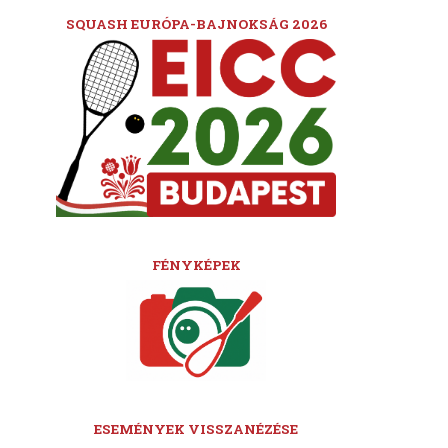
SQUASH EURÓPA-BAJNOKSÁG 2026
FÉNYKÉPEK
ESEMÉNYEK VISSZANÉZÉSE