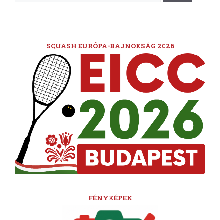
SQUASH EURÓPA-BAJNOKSÁG 2026
FÉNYKÉPEK