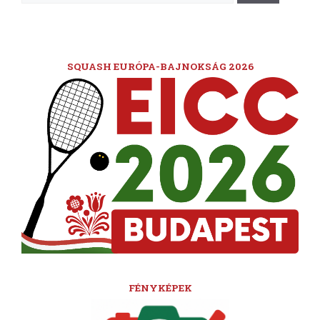
SQUASH EURÓPA-BAJNOKSÁG 2026
FÉNYKÉPEK