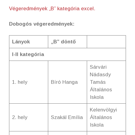
Végeredmények „B” kategória excel.
Dobogós végeredmények:
Lányok
„B” döntő
I-II kategória
Sárvári
Nádasdy
1. hely
Bíró Hanga
Tamás
Általános
Iskola
Kelenvölgyi
2. hely
Szakál Emília
Általános
Iskola