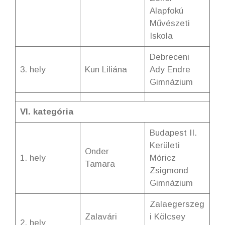
Alapfokú
Művészeti
Iskola
Debreceni
3. hely
Kun Liliána
Ady Endre
Gimnázium
VI. kategória
Budapest II.
Kerületi
Onder
1. hely
Móricz
Tamara
Zsigmond
Gimnázium
Zalaegerszeg
Zalavári
i Kölcsey
2. hely