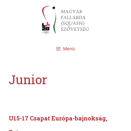
Kilépés
a
tartalomba
Menü
Junior
U15-17 Csapat Európa-bajnokság,