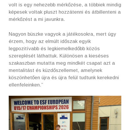
volt is egy nehezebb mérkőzése, a többiek mindig
képesek voltak pluszt hozzátenni és átbillenteni a
mérkőzést a mi javunkra.
Nagyon büszke vagyok a játékosokra, mert úgy
érzem, hogy az elmúlt időszak egyik
legpozitívabb és legkiemelkedőbb közös
szereplését láthattuk. Különösen a kieséses
szakaszban mutatta meg mindkét csapat azt a
mentalitást és küzdőszellemet, amelynek
köszönhetően újra és újra felül tudtunk kerekedni
ellenfeleinken.”