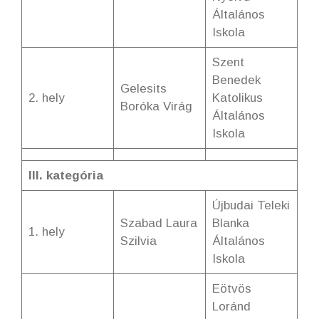
Általános
Iskola
Szent
Benedek
Gelesits
2. hely
Katolikus
Boróka Virág
Általános
Iskola
III. kategória
Újbudai Teleki
Szabad Laura
Blanka
1. hely
Szilvia
Általános
Iskola
Eötvös
Loránd