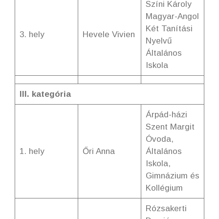
Színi Károly
Magyar-Angol
Két Tanítási
3. hely
Hevele Vivien
Nyelvű
Általános
Iskola
III. kategória
Árpád-házi
Szent Margit
Óvoda,
1. hely
Őri Anna
Általános
Iskola,
Gimnázium és
Kollégium
Rózsakerti