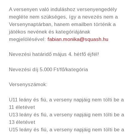
A versenyen való induláshoz versenyengedély
megléte nem szükséges, így a nevezés nem a
Versenynaptárban, hanem emailben történik a
játékos nevének és kategóriájának
megjelölésével:
fabian.monika@squash.hu
Nevezési határidő május 4. hétfő éjfél!
Nevezési díj 5.000 Ft/fő/kategória
Versenyszámok:
U11 leány és fiú, a verseny napjáig nem tölti be a
11 életévet
U13 leány és fiú, a verseny napjáig nem tölti be a
13 életévet
U15 leány és fiú, a verseny napjáig nem tölti be a