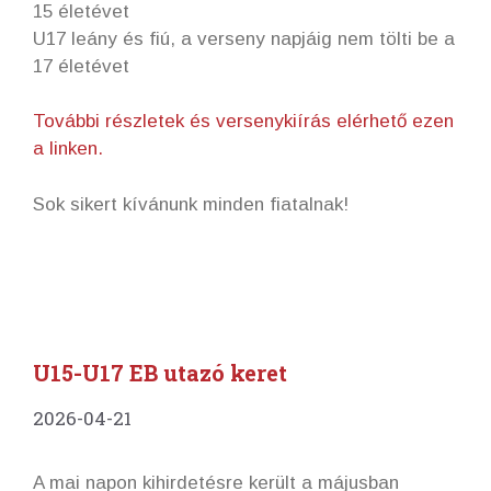
15 életévet
U17 leány és fiú, a verseny napjáig nem tölti be a
17 életévet
További részletek és versenykiírás elérhető ezen
a linken.
Sok sikert kívánunk minden fiatalnak!
U15-U17 EB utazó keret
2026-04-21
A mai napon kihirdetésre került a májusban