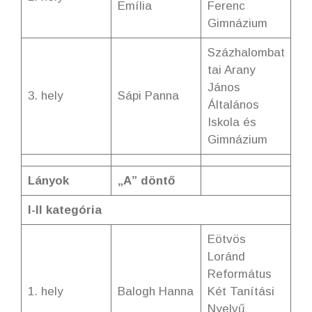
Emília
Ferenc
Gimnázium
Százhalombat
tai Arany
János
3. hely
Sápi Panna
Általános
Iskola és
Gimnázium
Lányok
„A” döntő
I-II kategória
Eötvös
Loránd
Református
1. hely
Balogh Hanna
Két Tanítási
Nyelvű