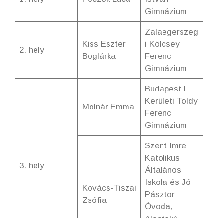
Gimnázium
Zalaegerszeg
Kiss Eszter
i Kölcsey
2. hely
Boglárka
Ferenc
Gimnázium
Budapest I.
Kerületi Toldy
Molnár Emma
Ferenc
Gimnázium
Szent Imre
Katolikus
3. hely
Általános
Iskola és Jó
Kovács-Tiszai
Pásztor
Zsófia
Óvoda,