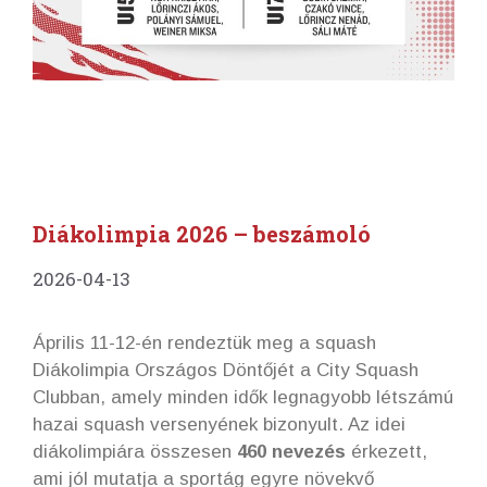
Diákolimpia 2026 – beszámoló
2026-04-13
Április 11-12-én rendeztük meg a squash
Diákolimpia Országos Döntőjét a City Squash
Clubban, amely minden idők legnagyobb létszámú
hazai squash versenyének bizonyult. Az idei
diákolimpiára összesen
460 nevezés
érkezett,
ami jól mutatja a sportág egyre növekvő