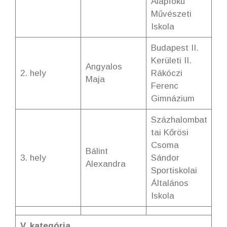
Alapfokú
Művészeti
Iskola
Budapest II.
Kerületi II.
Angyalos
2. hely
Rákóczi
Maja
Ferenc
Gimnázium
Százhalombat
tai Kőrösi
Csoma
Bálint
3. hely
Sándor
Alexandra
Sportiskolai
Általános
Iskola
V. kategória