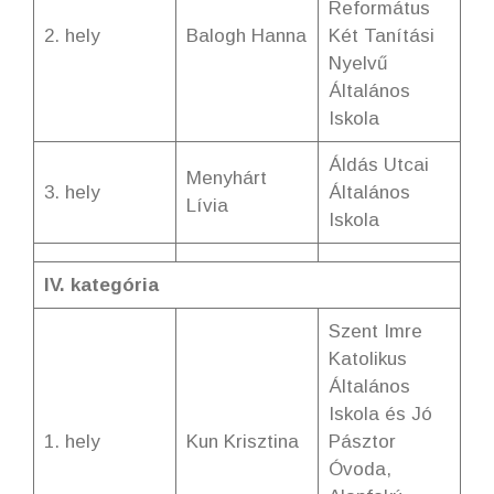
Református
2. hely
Balogh Hanna
Két Tanítási
Nyelvű
Általános
Iskola
Áldás Utcai
Menyhárt
3. hely
Általános
Lívia
Iskola
IV. kategória
Szent Imre
Katolikus
Általános
Iskola és Jó
1. hely
Kun Krisztina
Pásztor
Óvoda,