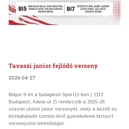
Tavaszi junior fejlődő verseny
2026-04-27
Május 9-én a budapesti Sport11-ben ( 1112
Budapest, Kánai út 2) rendezzük a 2025-26
szezon utolsó junior versenyét, mely a kezdő és
középhaladó szinten lévő gyerekeknek biztosít
versenyzési lehetőséget.