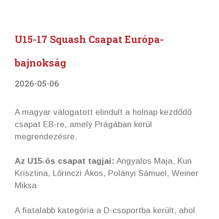
U15-17 Squash Csapat Európa-
bajnokság
2026-05-06
A magyar válogatott elindult a holnap kezdődő
csapat EB-re, amely Prágában kerül
megrendezésre.
Az U15-ös csapat tagjai:
Angyalos Maja, Kun
Krisztina, Lőrinczi Ákos, Polányi Sámuel, Weiner
Miksa
A fiatalabb kategória a D-csoportba került, ahol