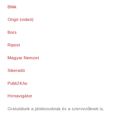
Blikk
Origó (videó)
Bors
Ripost
Magyar Nemzet
Sikeradó
Publi24.hu
Hírnavigátor
Gratulálunk a játékosoknak és a szervezőknek is,