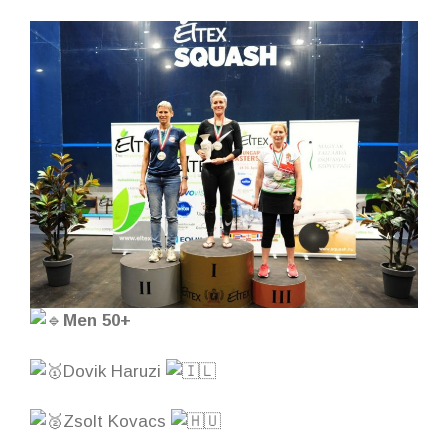
Men 50+
Dovik Haruzi
Zsolt Kovacs