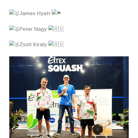
James Hyatt
Peter Nagy
Zsolt Kiraly