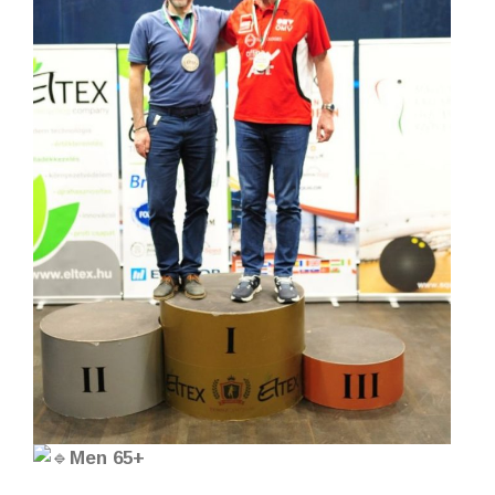
Men 65+