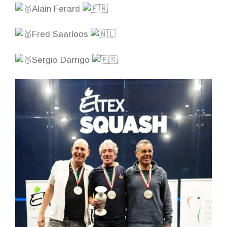
Alain Ferard
Fred Saarloos
Sergio Darrigo