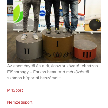
Az eseményről és a díjkiosztót követő teltházas
ElShorbagy – Farkas bemutató mérkőzésről
számos hírportál beszámolt:
M4Sport
Nemzetisport