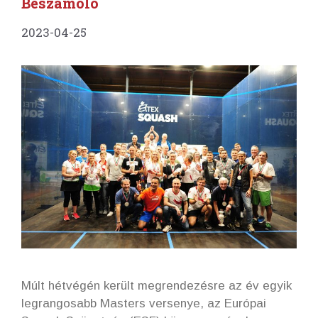
Beszámoló
2023-04-25
Múlt hétvégén került megrendezésre az év egyik
legrangosabb Masters versenye, az Európai