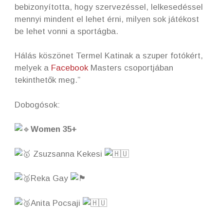
bebizonyította, hogy szervezéssel, lelkesedéssel
mennyi mindent el lehet érni, milyen sok játékost
be lehet vonni a sportágba.
Hálás köszönet Termel Katinak a szuper fotókért,
melyek a
Facebook
Masters csoportjában
tekinthetők meg.”
Dobogósok:
Women 35+
Zsuzsanna Kekesi
Reka Gay
Anita Pocsaji