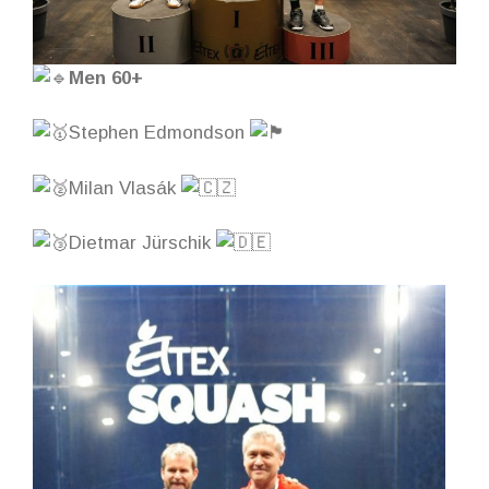
Men 60+
Stephen Edmondson
Milan Vlasák
Dietmar Jürschik