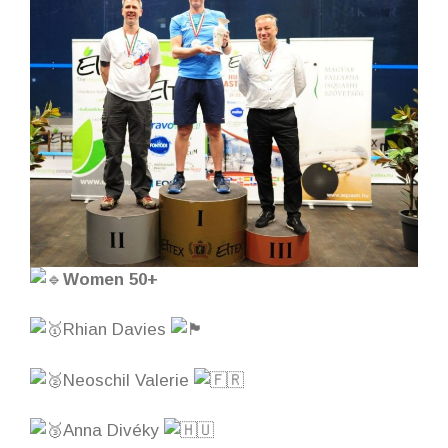
Women 50+
Rhian Davies
Neoschil Valerie
Anna Divéky