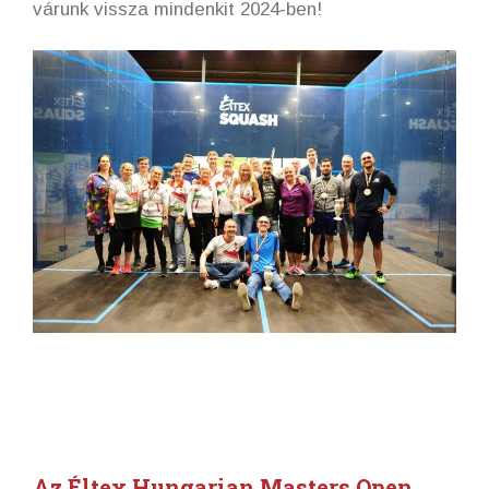
várunk vissza mindenkit 2024-ben!
Az Éltex Hungarian Masters Open