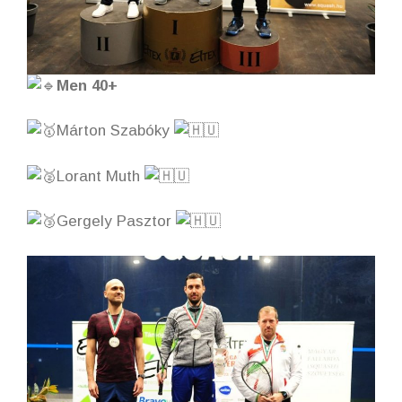
Men 40+
Márton Szabóky
Lorant Muth
Gergely Pasztor