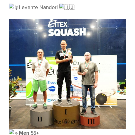
Levente Nandori
Men 55+