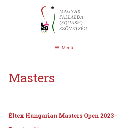
Kilépés
a
tartalomba
Menü
Masters
Éltex Hungarian Masters Open 2023 -