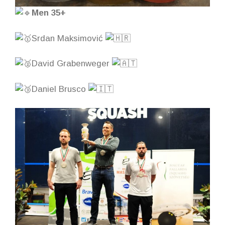
Men 35+
Srdan Maksimović
David Grabenweger
Daniel Brusco