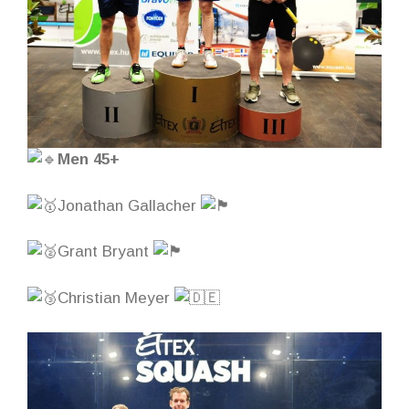
Men 45+
Jonathan Gallacher
Grant Bryant
Christian Meyer