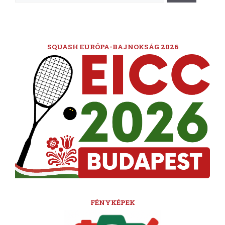
SQUASH EURÓPA-BAJNOKSÁG 2026
FÉNYKÉPEK