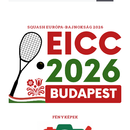
SQUASH EURÓPA-BAJNOKSÁG 2026
FÉNYKÉPEK