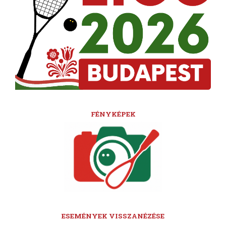
FÉNYKÉPEK
ESEMÉNYEK VISSZANÉZÉSE