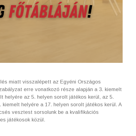
ülés miatt visszalépett az Egyéni Országos
zabályzat erre vonatkozó része alapján a 3. kiemelt
lt helyére az 5. helyen sorolt játékos kerül, az 5.
. kiemelt helyére a 17. helyen sorolt játékos kerül. A
csés vesztest sorsolunk be a kvalifikációs
es játékosok közül.