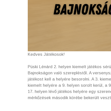
Kedves Játékosok!
Püski Lénárd 2. helyen kiemelt játékos sér
Bajnokságon való szerepléstől. A versenys
játékost kell a helyére besorolni. A 3. kieme
kiemelt helyére a 9. helyen sorolt kerül, a 9
17. helyen lévő játékos helyére egy szeren
mérkőzések második körébe bekerült veszt