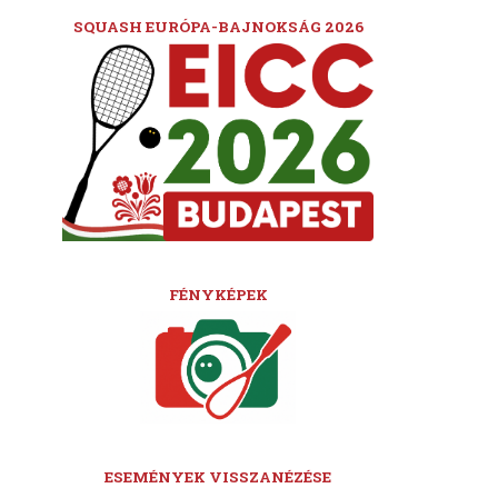
SQUASH EURÓPA-BAJNOKSÁG 2026
FÉNYKÉPEK
ESEMÉNYEK VISSZANÉZÉSE