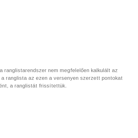
 ranglistarendszer nem megfelelően kalkulált az
 a ranglista az ezen a versenyen szerzett pontokat
t, a ranglistát frissítettük.