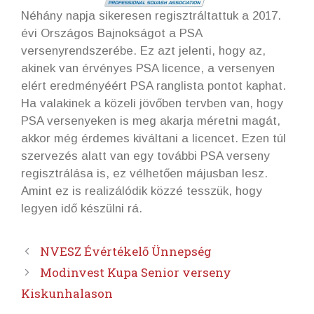
Néhány napja sikeresen regisztráltattuk a 2017.
évi Országos Bajnokságot a PSA
versenyrendszerébe. Ez azt jelenti, hogy az,
akinek van érvényes PSA licence, a versenyen
elért eredményéért PSA ranglista pontot kaphat.
Ha valakinek a közeli jövőben tervben van, hogy
PSA versenyeken is meg akarja méretni magát,
akkor még érdemes kiváltani a licencet. Ezen túl
szervezés alatt van egy további PSA verseny
regisztrálása is, ez vélhetően májusban lesz.
Amint ez is realizálódik közzé tesszük, hogy
legyen idő készülni rá.
NVESZ Évértékelő Ünnepség
Modinvest Kupa Senior verseny
Kiskunhalason