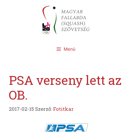
Kilépés
a
tartalomba
Menü
PSA verseny lett az
OB.
2017-02-15
Szerző:
Fotitkar