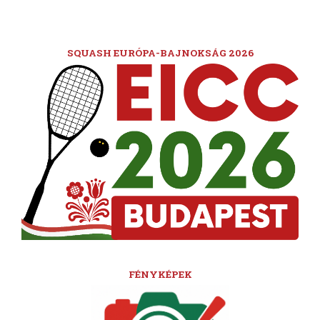
SQUASH EURÓPA-BAJNOKSÁG 2026
FÉNYKÉPEK