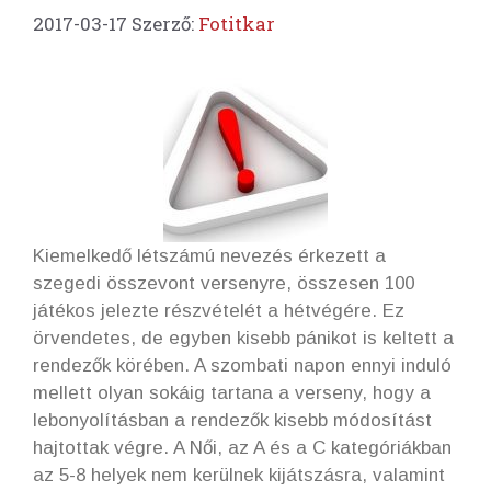
2017-03-17
Szerző:
Fotitkar
Kiemelkedő létszámú nevezés érkezett a
szegedi összevont versenyre, összesen 100
játékos jelezte részvételét a hétvégére. Ez
örvendetes, de egyben kisebb pánikot is keltett a
rendezők körében. A szombati napon ennyi induló
mellett olyan sokáig tartana a verseny, hogy a
lebonyolításban a rendezők kisebb módosítást
hajtottak végre. A Női, az A és a C kategóriákban
az 5-8 helyek nem kerülnek kijátszásra, valamint