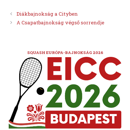
Diákbajnokság a Cityben
A Csapatbajnokság végső sorrendje
SQUASH EURÓPA-BAJNOKSÁG 2026