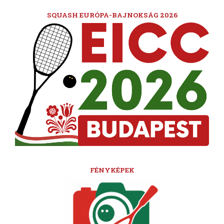
SQUASH EURÓPA-BAJNOKSÁG 2026
FÉNYKÉPEK