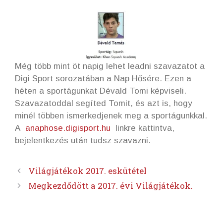
Még több mint öt napig lehet leadni szavazatot a
Digi Sport sorozatában a Nap Hősére. Ezen a
héten a sportágunkat Dévald Tomi képviseli.
Szavazatoddal segíted Tomit, és azt is, hogy
minél többen ismerkedjenek meg a sportágunkkal.
A
anaphose.digisport.hu
linkre kattintva,
bejelentkezés után tudsz szavazni.
Világjátékok 2017. eskütétel
Megkezdődött a 2017. évi Világjátékok.