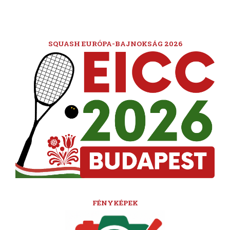
SQUASH EURÓPA-BAJNOKSÁG 2026
FÉNYKÉPEK