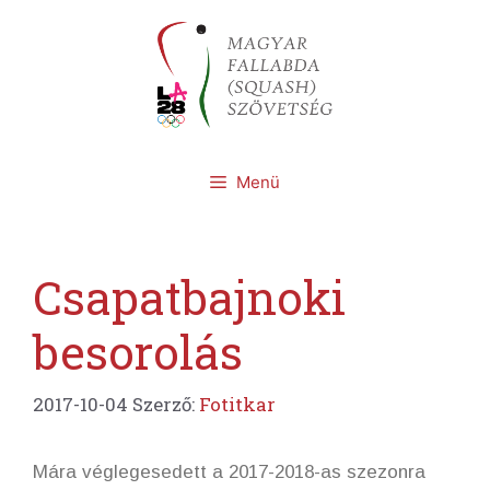
Kilépés
a
tartalomba
Menü
Csapatbajnoki
besorolás
2017-10-04
Szerző:
Fotitkar
Mára véglegesedett a 2017-2018-as szezonra