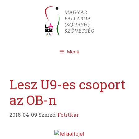
Kilépés
a
tartalomba
Menü
Lesz U9-es csoport
az OB-n
2018-04-09
Szerző:
Fotitkar