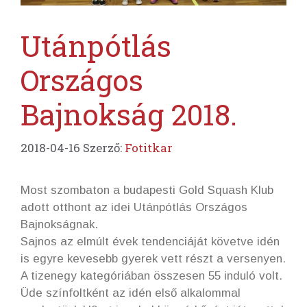
Utánpótlás
Országos
Bajnokság 2018.
2018-04-16
Szerző:
Fotitkar
Most szombaton a budapesti Gold Squash Klub
adott otthont az idei Utánpótlás Országos
Bajnokságnak.
Sajnos az elmúlt évek tendenciáját követve idén
is egyre kevesebb gyerek vett részt a versenyen.
A tizenegy kategóriában összesen 55 induló volt.
Üde színfoltként az idén első alkalommal