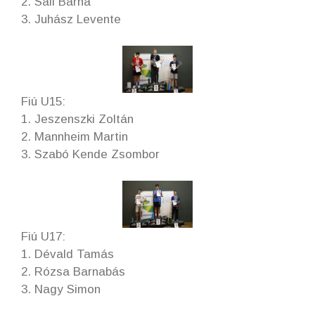
2. Sáli Barna
3. Juhász Levente
Fiú U15:
1. Jeszenszki Zoltán
2. Mannheim Martin
3. Szabó Kende Zsombor
Fiú U17:
1. Dévald Tamás
2. Rózsa Barnabás
3. Nagy Simon