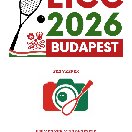
FÉNYKÉPEK
ESEMÉNYEK VISSZANÉZÉSE