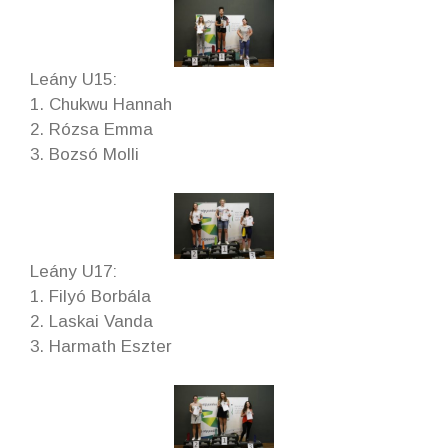
Leány U15:
1. Chukwu Hannah
2. Rózsa Emma
3. Bozsó Molli
Leány U17:
1. Filyó Borbála
2. Laskai Vanda
3. Harmath Eszter