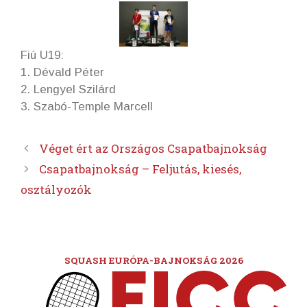
Fiú U19:
1. Dévald Péter
2. Lengyel Szilárd
3. Szabó-Temple Marcell
Véget ért az Országos Csapatbajnokság
Csapatbajnokság – Feljutás, kiesés,
osztályozók
SQUASH EURÓPA-BAJNOKSÁG 2026