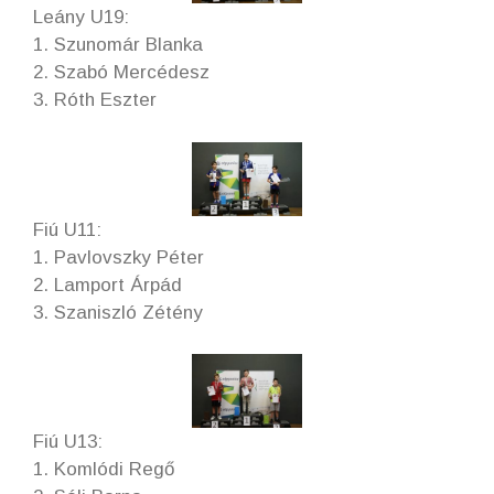
Leány U19:
1. Szunomár Blanka
2. Szabó Mercédesz
3. Róth Eszter
Fiú U11:
1. Pavlovszky Péter
2. Lamport Árpád
3. Szaniszló Zétény
Fiú U13:
1. Komlódi Regő