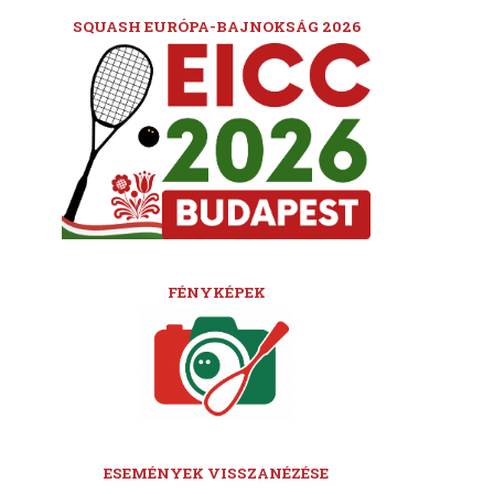
SQUASH EURÓPA-BAJNOKSÁG 2026
FÉNYKÉPEK
ESEMÉNYEK VISSZANÉZÉSE