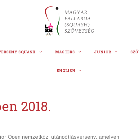
VERSENY SQUASH
MASTERS
JUNIOR
SZÖ
ENGLISH
en 2018.
nior Open nemzetközi utánpótlásverseny, amelyen