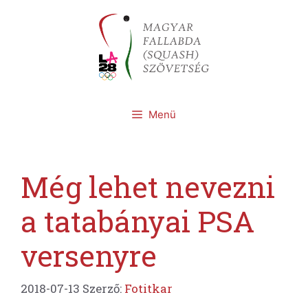
Kilépés
a
tartalomba
Menü
Még lehet nevezni
a tatabányai PSA
versenyre
2018-07-13
Szerző:
Fotitkar