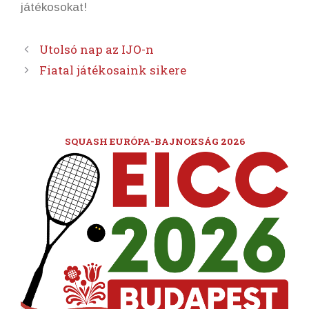
játékosokat!
Utolsó nap az IJO-n
Fiatal játékosaink sikere
SQUASH EURÓPA-BAJNOKSÁG 2026