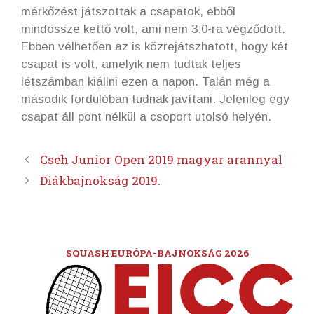
mérkőzést játszottak a csapatok, ebből
mindössze kettő volt, ami nem 3:0-ra végződött.
Ebben vélhetően az is közrejátszhatott, hogy két
csapat is volt, amelyik nem tudtak teljes
létszámban kiállni ezen a napon. Talán még a
második fordulóban tudnak javítani. Jelenleg egy
csapat áll pont nélkül a csoport utolsó helyén.
Cseh Junior Open 2019 magyar arannyal
Diákbajnokság 2019.
SQUASH EURÓPA-BAJNOKSÁG 2026