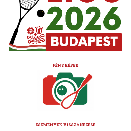
FÉNYKÉPEK
ESEMÉNYEK VISSZANÉZÉSE