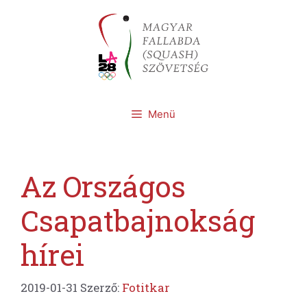
Kilépés
a
tartalomba
Menü
Az Országos
Csapatbajnokság
hírei
2019-01-31
Szerző:
Fotitkar