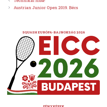
Technikai hiba!
Austrian Junior Open 2019. Bécs
SQUASH EURÓPA-BAJNOKSÁG 2026
FÉNYKÉPEK