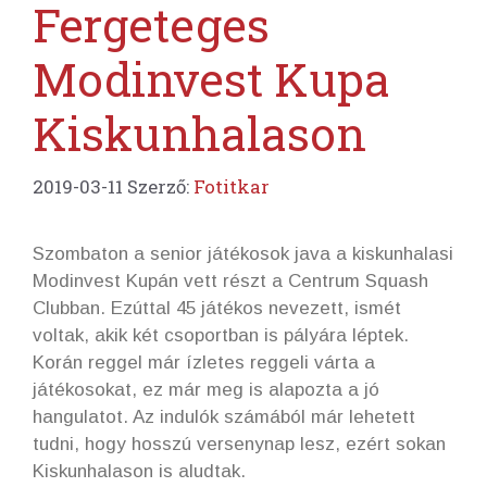
Fergeteges
Modinvest Kupa
Kiskunhalason
2019-03-11
Szerző:
Fotitkar
Szombaton a senior játékosok java a kiskunhalasi
Modinvest Kupán vett részt a Centrum Squash
Clubban. Ezúttal 45 játékos nevezett, ismét
voltak, akik két csoportban is pályára léptek.
Korán reggel már ízletes reggeli várta a
játékosokat, ez már meg is alapozta a jó
hangulatot. Az indulók számából már lehetett
tudni, hogy hosszú versenynap lesz, ezért sokan
Kiskunhalason is aludtak.