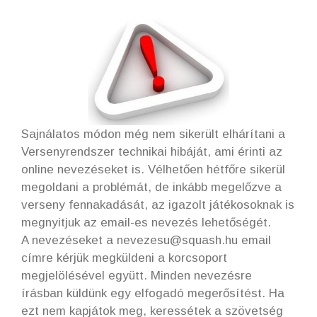
Sajnálatos módon még nem sikerült elhárítani a
Versenyrendszer technikai hibáját, ami érinti az
online nevezéseket is. Vélhetően hétfőre sikerül
megoldani a problémát, de inkább megelőzve a
verseny fennakadását, az igazolt játékosoknak is
megnyitjuk az email-es nevezés lehetőségét.
A nevezéseket a nevezesu@squash.hu email
címre kérjük megküldeni a korcsoport
megjelölésével együtt. Minden nevezésre
írásban küldünk egy elfogadó megerősítést. Ha
ezt nem kapjátok meg, keressétek a szövetség