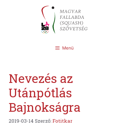
Kilépés
a
tartalomba
Menü
Nevezés az
Utánpótlás
Bajnokságra
2019-03-14
Szerző:
Fotitkar